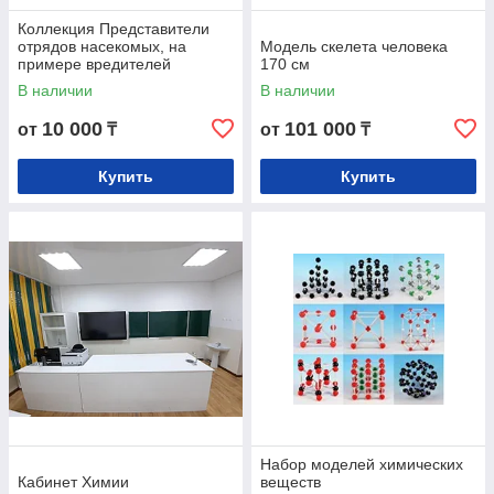
Коллекция Представители
отрядов насекомых, на
Модель скелета человека
примере вредителей
170 см
В наличии
В наличии
10 000
101 000
от
₸
от
₸
Купить
Купить
Набор моделей химических
Кабинет Химии
веществ