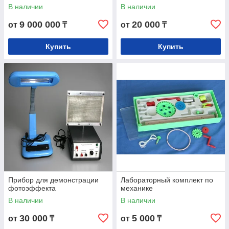
В наличии
В наличии
9 000 000
20 000
от
₸
от
₸
Купить
Купить
Прибор для демонстрации
Лабораторный комплект по
фотоэффекта
механике
В наличии
В наличии
30 000
5 000
от
₸
от
₸