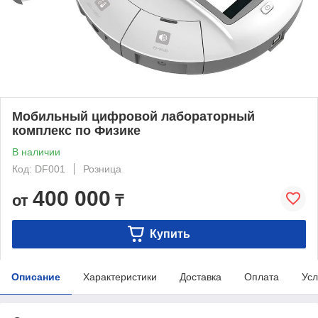
Мобильный цифровой лабораторный
комплекс по Физике
В наличии
Код: DF001
Розница
400 000
от
₸
Купить
Описание
Характеристики
Доставка
Оплата
Усл