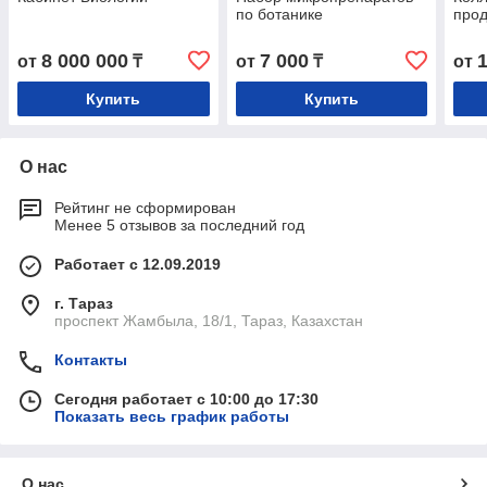
по ботанике
прод
8 000 000
7 000
от
₸
от
₸
от
Купить
Купить
О нас
Рейтинг не сформирован
Менее 5 отзывов за последний год
Работает с 12.09.2019
г. Тараз
проспект Жамбыла, 18/1, Тараз, Казахстан
Контакты
Сегодня работает с 10:00 до 17:30
Показать весь график работы
О нас