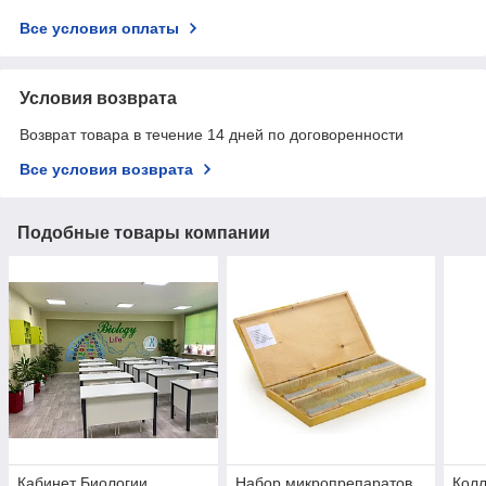
Все условия оплаты
Условия возврата
Возврат товара в течение 14 дней по договоренности
Все условия возврата
Подобные товары компании
Кабинет Биологии
Набор микропрепаратов
Колл