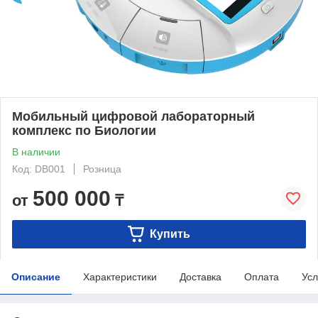
Мобильный цифровой лабораторный
комплекс по Биологии
В наличии
Код: DB001
Розница
500 000
от
₸
Купить
Описание
Характеристики
Доставка
Оплата
Усл